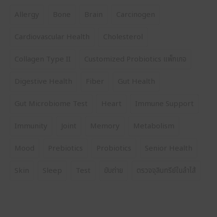
Allergy
Bone
Brain
Carcinogen
Cardiovascular Health
Cholesterol
Collagen Type II
Customized Probiotics แพ็กเกจ
Digestive Health
Fiber
Gut Health
Gut Microbiome Test
Heart
Immune Support
Immunity
Joint
Memory
Metabolism
Mood
Prebiotics
Probiotics
Senior Health
Skin
Sleep
Test
ขับถ่าย
ตรวจจุลินทรีย์ในลำไส้