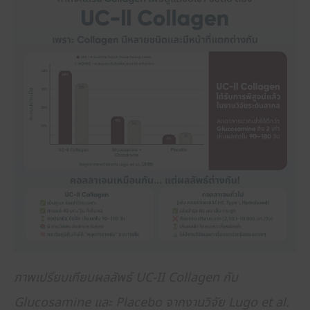
ภาพเปรียบเทียบผลลัพธ์ UC-II Collagen กับ
Glucosamine และ Placebo จากงานวิจัย Lugo et al.