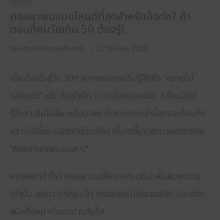
บทความ
คอลลาเจนแบบไหนดีที่สุดสำหรับข้อต่อ? คำ
ตอบที่คนวัยเกิน 50 ต้องรู้!
by
admin-biomedtechth
22 สิงหาคม 2025
เมื่อเริ่มเข้าสู่วัย 50+ หลายคนอาจเริ่มรู้สึกถึง “ความไม่
คล่องตัว” เช่น ข้อเข่าฝืด ปวดเมื่อยเวลาขยับ หรือแม้แต่
รู้สึกว่าเดินไม่ลื่นเหมือนเคย ซึ่งอาการเหล่านี้อาจสะท้อนถึง
ความเปลี่ยนแปลงภายในข้อเข่าที่เกิดขึ้นจากการลดลงของ
“คอลลาเจนชนิดเฉพาะ”
หลายคนเข้าใจว่าคอลลาเจนคืออาหารเสริมเพื่อผิวพรรณ
เท่านั้น แต่ความจริงแล้ว คอลลาเจนมีหลายชนิด และแต่ละ
ชนิดก็มีหน้าที่แตกต่างกันไป