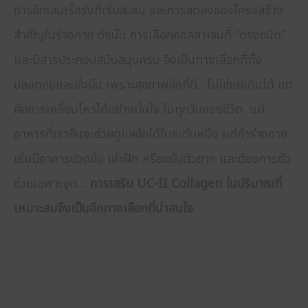
การอักเสบเรื้อรังที่เริ่มสะสม และการลดลงของโครงสร้าง
สำคัญในร่างกาย ดังนั้น การเลือกคอลลาเจนที่ “ตรงชนิด”
และมีสารประกอบสนับสนุนครบ จึงเป็นทางเลือกที่ทั้ง
ปลอดภัยและยั่งยืน เพราะสุขภาพข้อที่ดี…ไม่ใช่แค่เดินได้ แต่
คือการเคลื่อนไหวได้อย่างมั่นใจ ในทุกวันของชีวิต แม้
อาหารที่เรากินจะช่วยดูแลข้อได้ในระดับหนึ่ง แต่ถ้าร่างกาย
เริ่มมีอาการปวดข้อ เข่าฝืด หรือขยับตัวยาก และต้องการตัว
ช่วยเฉพาะจุด…
การเสริม UC-II Collagen ในปริมาณที่
เหมาะสมจึงเป็นอีกทางเลือกที่น่าสนใจ