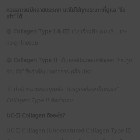
คอลลาเจนมีหลายประเภท แต่ไม่ใช่ทุกประเภทที่ดูแล “ข้อ
เข่า” ได้
🟢
Collagen Type I & III
: ช่วยเรื่องผิว ผม เล็บ และ
กระดูกโดยรวม
🔵
Collagen Type II
: เป็นองค์ประกอบหลักของ “กระดูก
อ่อนข้อ” ซึ่งสำคัญมากต่อการเคลื่อนไหว
💡 ถ้าเป้าหมายของคุณคือ “การดูแลข้อเข่าโดยตรง”
Collagen Type II คือคำตอบ
UC-II Collagen คืออะไร?
UC-II Collagen (Undenatured Collagen Type II)