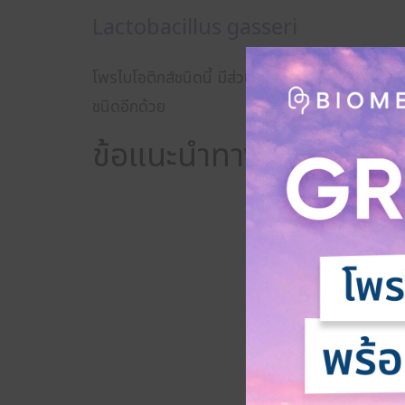
Lactobacillus gasseri
โพรไบโอติกส์ชนิดนี้ มีส่วนช่วยในการปรับปรุงระบ
ชนิดอีกด้วย
ข้อแนะนำทางโภชนาการ