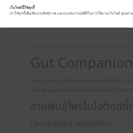
เว็บไซต์นี้ใช้คุกกี้
เราใช้คุกกี้เพื่อเพิ่มประสิทธิภาพ และประสบการณ์ที่ดีในการใช้งานเว็บไซต์ คุณสามา
Gut Companion
จากการวิเคราะห์คำตอบของท่านจากเซ็ตคำถาม Hea
ท้องเสีย และอาจมีสารพิษ จากจุลินทรีย์ตัวร้ายม
สายพันธุ์โพรไบโอติกส์ที่
Lactobacillus acidophilus