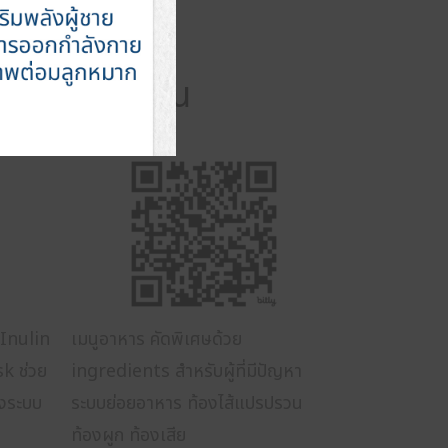
หมาะสำหรับคุณ
 Inulin
เมนูอาหาร คัดพิเศษด้วย
k ช่วย
ingredients สำหรับผู้ที่มีปัญหา
ุงระบบ
ระบบย่อยอาหาร ท้องไส้แปรปรวน
ท้องผูก ท้องเสีย