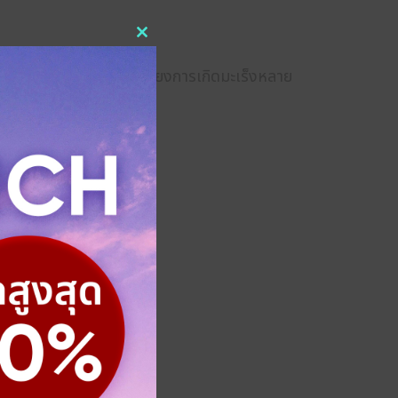
Close
ทีเรียก่อโรค และลดความเสี่ยงการเกิดมะเร็งหลาย
this
module