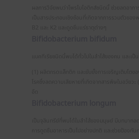
ผลการวิจัยพบว่าโพรไบโอติกส์ชนิดนี้ ช่วยลดอาการ
เป็นสารประกอบเชิงซ้อนที่เกิดจากการรวมตัวของพอล
B2 และ K2 และดูดซึมแร่ธาตุต่างๆ
Bifidobacterium bifidum
แบคทีเรียชนิดนี้พบได้ทั่วไปในลำไส้ของคน และเป็น
(1) ผลิตกรดแล็กติก และยับยั้งการเจริญเติบโตของ
โรคซึ่งลดความเสียหายที่เกิดจากสารพิษในอวัยวะ 
อืด
Bifidobacterium longum
เป็นจุลินทรีย์ที่พบได้ในลำไส้ของมนุษย์ มีบทบาท
การดูดซึมอาหารเป็นไปอย่างปกติ และช่วยป้องกันกา