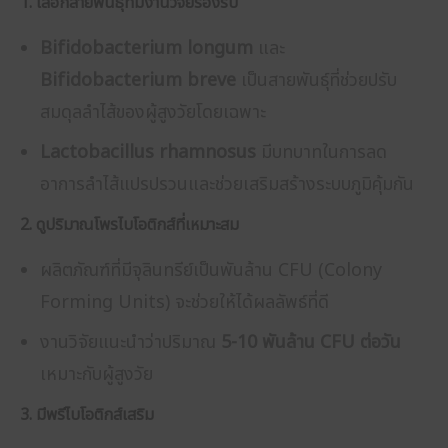
1. เลือกสายพันธุ์ที่มีงานวิจัยรองรับ
Bifidobacterium longum
และ
Bifidobacterium breve
เป็นสายพันธุ์ที่ช่วยปรับ
สมดุลลำไส้ของผู้สูงวัยโดยเฉพาะ
Lactobacillus rhamnosus
มีบทบาทในการลด
อาการลำไส้แปรปรวนและช่วยเสริมสร้างระบบภูมิคุ้มกัน
2. ดูปริมาณโพรไบโอติกส์ที่เหมาะสม
ผลิตภัณฑ์ที่มีจุลินทรีย์เป็นพันล้าน CFU (Colony
Forming Units) จะช่วยให้ได้ผลลัพธ์ที่ดี
งานวิจัยแนะนำว่าปริมาณ
5-10 พันล้าน CFU ต่อวัน
เหมาะกับผู้สูงวัย
3. มีพรีไบโอติกส์เสริม