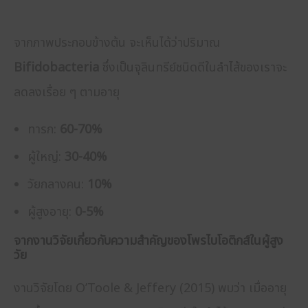
จากภาพประกอบข้างต้น จะเห็นได้ว่าปริมาณ
Bifidobacteria
ซึ่งเป็นจุลินทรีย์ชนิดดีในลำไส้ของเราจะ
ลดลงเรื่อย ๆ ตามอายุ
ทารก:
60-70%
ผู้ใหญ่:
30-40%
วัยกลางคน:
10%
ผู้สูงอายุ:
0-5%
จากงานวิจัยเกี่ยวกับความสำคัญของโพรไบโอติกส์ในผู้สูง
วัย
งานวิจัยโดย O’Toole & Jeffery (2015) พบว่า เมื่ออายุ