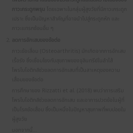
ภาวะกระดูกพรุน
โดยเฉพาะในกลุ่มผู้สูงวัยที่มีภาวะกระดูก
เปราะ ซึ่งเป็นปัญหาสำคัญที่อาจนำไปสู่กระดูกหัก และ
ภาวะแทรกซ้อนอื่น ๆ
ลดการอักเสบของข้อต่อ
ภาวะข้อเสื่อม (Osteoarthritis) มักเกิดจากการอักเสบ
เรื้อรัง ซึ่งเชื่อมโยงกับสุขภาพของจุลินทรีย์ในลำไส้
โพรไบโอติกส์ช่วยลดการอักเสบที่เป็นสาเหตุของความ
เสื่อมของข้อต่อ
การศึกษาของ Rizzatti et al. (2018) พบว่าการเสริม
โพรไบโอติกส์ช่วยลดการอักเสบ และอาการปวดข้อในผู้ที่
เป็นโรคข้อเสื่อม ซึ่งเป็นหนึ่งในปัญหาสุขภาพที่พบบ่อยใน
ผู้สูงวัย
นอกจากนี้…