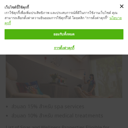
เว็บไซต์นี้ใช้คุกกี้
เราใช้คุกกี้เพื่อเพิ่มประสิทธิภาพ และประสบการณ์ที่ดีในการใช้งานเว็บไซต์ คุณ
สามารถเลือกตั้งค่าความยินยอมการใช้คุกกี้ได้ โดยคลิก "การตั้งค่าคุกกี้"
นโยบาย
คุกกี้
ยอมรับทั้งหมด
การตั้งค่าคุกกี้
ส่วนลด 15% สำหรับ spa services
ส่วนลด 10% สำหรับ medical treatments
List of Spas and Wellness Properties Eligible for