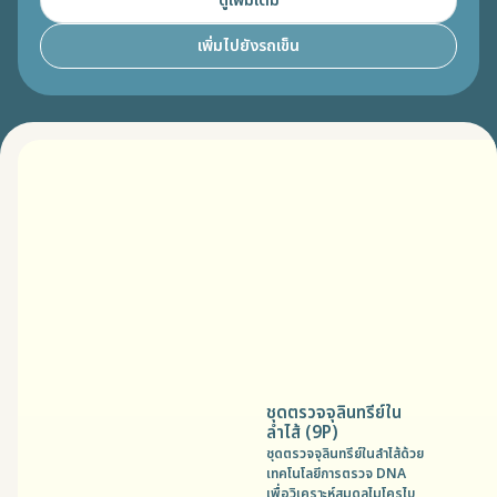
ดูเพิ่มเติม
เพิ่มไปยังรถเข็น
ชุดตรวจจุลินทรีย์ใน
ลำไส้ (9P)
ชุดตรวจจุลินทรีย์ในลำไส้ด้วย
เทคโนโลยีการตรวจ DNA
เพื่อวิเคราะห์สมดุลไมโครไบ