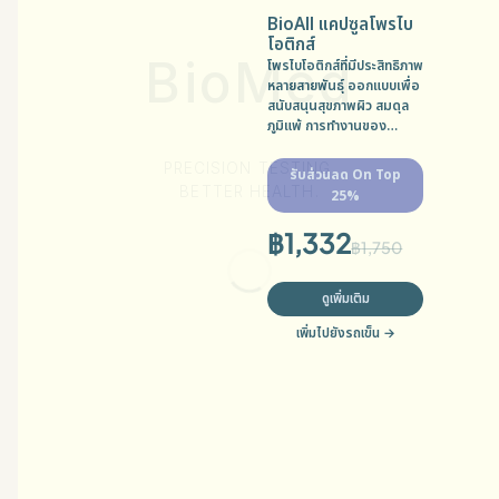
BioAll แคปซูลโพรไบ
โอติกส์
โพรไบโอติกส์ที่มีประสิทธิภาพ
หลายสายพันธุ์ ออกแบบเพื่อ
สนับสนุนสุขภาพผิว สมดุล
ภูมิแพ้ การทำงานของ
ภูมิคุ้มกัน และความสมดุล
ของไมโครไบโอม MFG:
รับส่วนลด On Top
10/04/2025 EXP:
25%
09/04/2027
฿
1,332
฿
1,750
ดูเพิ่มเติม
เพิ่มไปยังรถเข็น
→