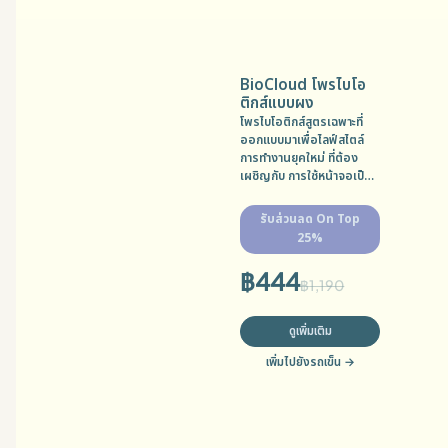
BioCloud โพรไบโอ
ติกส์แบบผง
โพรไบโอติกส์สูตรเฉพาะที่
ออกแบบมาเพื่อไลฟ์สไตล์
การทำงานยุคใหม่ ที่ต้อง
เผชิญกับ การใช้หน้าจอเป็น
เวลานาน ความล้าทางสมอง
ความตึงของกล้ามเนื้อ และ
รับส่วนลด On Top
ความไม่สมดุลของระบบย่อย
25%
อาหาร MFG: 17/10/2025
EXP: 17/04/2027
฿
444
฿
1,190
ดูเพิ่มเติม
เพิ่มไปยังรถเข็น
→