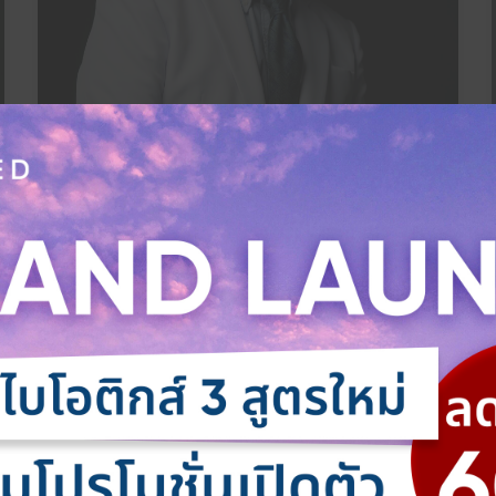
เรื่องน่าสนใจเกี่ยวกับจุลินทรีย์
30 กรกฎาคม 2022
จุลินทรีย์กับโรคภูมิแพ้ ผิวหนังอักเสบ แพ้
อาหาร
บทความวันนี้เป็นเนื้อหาตอนสุดท้ายของชุดความผิด
ปกติต่างๆที่เกิดจากจุลินทรีย์เสียสมดุล โดยวันนี้ผู้เขียน
จะขอเล่าให้ฟังเกี่ยวกับระบบ […]
Read More