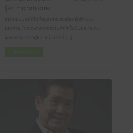
รู้จัก microbiome
ร่างกายมนุษย์เป็นที่อยู่อาศัยของจุลินทรีย์จำนวน
มหาศาล โดยเฉพาะอย่างยิ่งในลำไส้ซึ่งเป็นบริเวณที่มี
จุลินทรีย์อาศัยอยู่หนาแน่นมากที่ […]
Read More