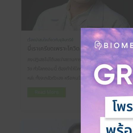
เรื่องน่าสนใจเกี่ยวกับจุลินทรีย์
30 กรกฎาคม 2022
นี่เราเครียดเพราะโควิด หรือ เพราะลำไส้???
คงปฏิเสธไม่ได้เลยว่าสถานการณ์การแพร่ระบาดของโค
วิด ทั่วโลกตอนนี้ ต้องทำให้ใคร หลายๆคนเครียดกันบ้าง
หล่ะ ทั้งจะกลัวตัวเอง หรือคนในครอ […]
Read More