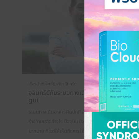
เรื่องน่าสนใจเกี่ยวกับจุลินทรีย์
30 กรกฎาคม 2022
จุลินทรีย์กับระบบทางเดินอาหาร และ leaky
gut
ระบบทางเดินอาหารผิดปกติ สัมพันธ์กับจุลินทรีย์ใน
ร่างกายเราอย่างไร ปัจจุบันมีงานวิจัยและการศึกษา
มากมาย ที่โชว์ให้เห็นถึงการใช้จุลินท […]