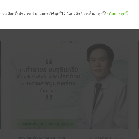
HOME
SHOP NOW
BIOMED 
รถเลือกตั้งค่าความยินยอมการใช้คุกกี้ได้ โดยคลิก "การตั้งค่าคุกกี้"
นโยบายคุกกี้
เรื่องน่าสนใจเกี่ยวกับจุลินทรีย์
30 กรกฎาคม 2022