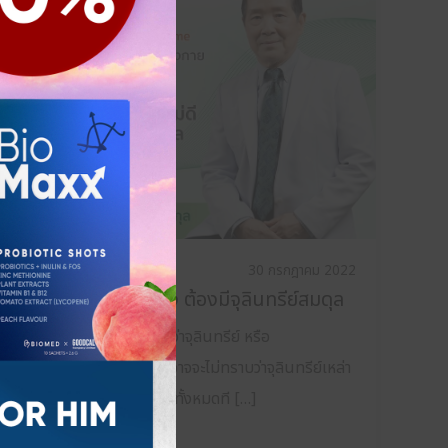
เรื่องน่าสนใจเกี่ยวกับจุลินทรีย์
30 กรกฎาคม 2022
อยากสุขภาพแข็งแรง ต้องมีจุลินทรีย์สมดุล
ท่านผู้อ่านคงเคยได้ยินคำว่าจุลินทรีย์ หรือ
microbiome มาบ้าง แต่อาจจะไม่ทราบว่าจุลินทรีย์เหล่า
นี้ สำคัญอย่างไร จุลินทรีย์ทั้งหมดที […]
Read More