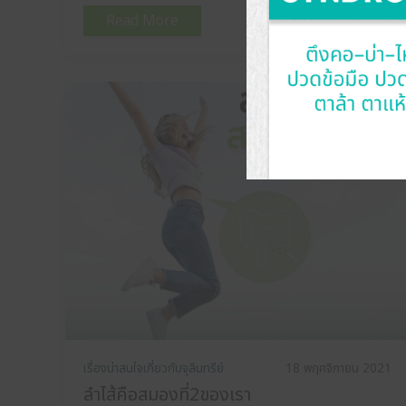
Read More
เรื่องน่าสนใจเกี่ยวกับจุลินทรีย์
18 พฤศจิกายน 2021
ลำไส้คือสมองที่2ของเรา